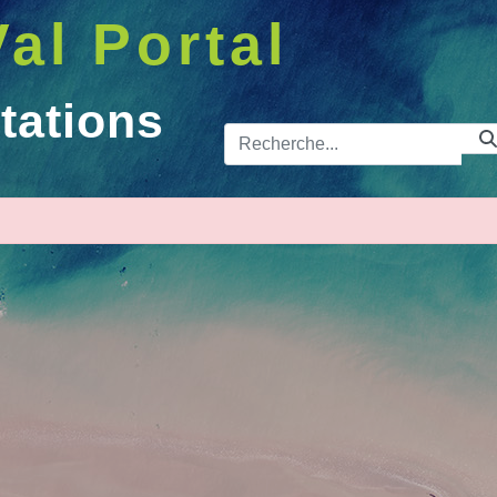
Val Portal
tations
Barre de 