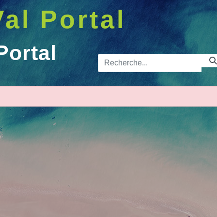
Val Portal
Portal
Barre de 