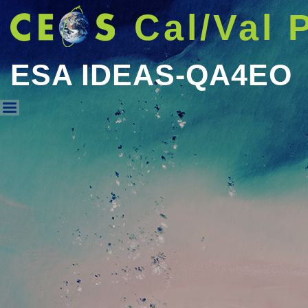
Cal/Val 
ESA IDEAS-QA4EO
ESA IDEAS-QA4EO