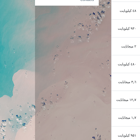
٤٨ كيلوبايت
٩٣٠ كيلوبايت
٢ ميجابايت
٤٨٠ كيلوبايت
٣٫٦ ميجابايت
١٢٫٧ ميجابايت
١٫٧ ميجابايت
٩٥١ كيلوبايت