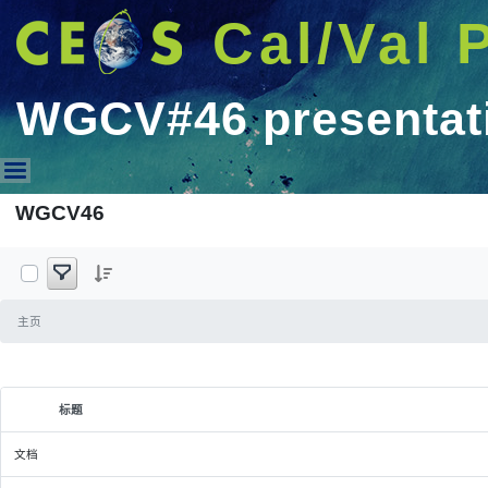
Cal/Val 
WGCV#46 presentat
WGCV#46 presentations
WGCV46
主页
标题
选定的条目
文档