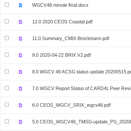
WGCV46 minute final.docx
12.0 2020 CEOS Coastal.pdf
11.0 Summary_CMIX-Brockmann.pdf
9.0 2020-04-22 BRIX V2.pdf
8.0 WGCV 46 ACSG status update 20200515.p
7.0 WGCV Report Status of CARD4L Peer Revi
6.0 CEOS_WGCV_SRIX_wgcv46.pdf
5.0 CEOS_WGCV46_TMSG-update_PS_20200