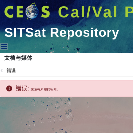
Cal/Val 
SITSat Repository
SITSat Repository
文档与媒体
错误
返回
错误:
您没有所需的权限。