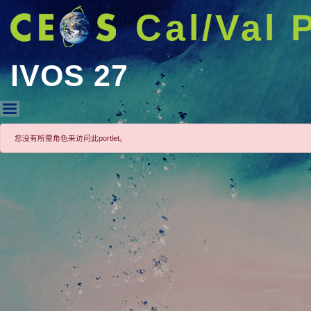
Cal/Val 
IVOS 27
IVOS 27
您没有所需角色来访问此portlet。