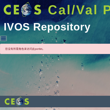
Cal/Val 
IVOS Repository
IVOS Repository
您没有所需角色来访问此portlet。