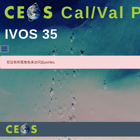
Cal/Val 
IVOS 35
IVOS 35
您没有所需角色来访问此portlet。