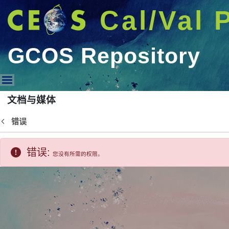
Cal/Val 
GCOS Repository
GCOS Repository
文档与媒体
错误
返回
错误:
您没有所需的权限。