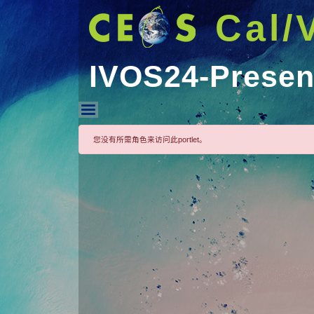
Cal/
IVOS24-Presen
IVOS24-Presentations
您没有所需角色来访问此portlet。