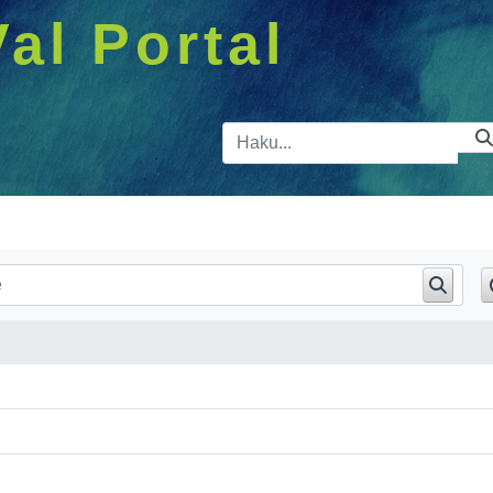
Val Portal
Hakupalkk