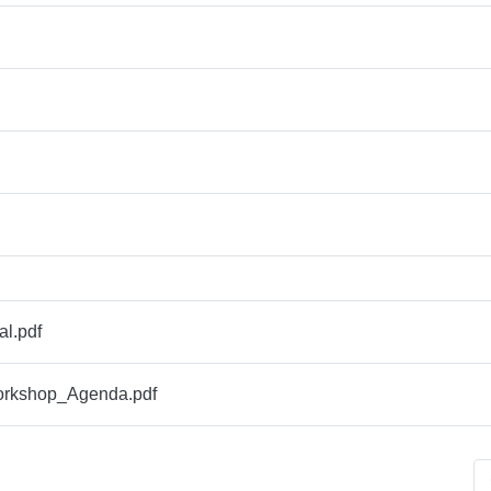
l.pdf
rkshop_Agenda.pdf