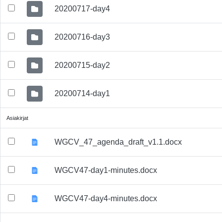
20200717-day4
20200716-day3
20200715-day2
20200714-day1
Asiakirjat
WGCV_47_agenda_draft_v1.1.docx
WGCV47-day1-minutes.docx
WGCV47-day4-minutes.docx