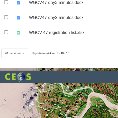
WGCV47-day3-minutes.docx
WGCV47-day2-minutes.docx
WGCV-47 registration list.xlsx
20 merkinnät
Näytetään tulokset 1 - 10 / 10
Sivulla