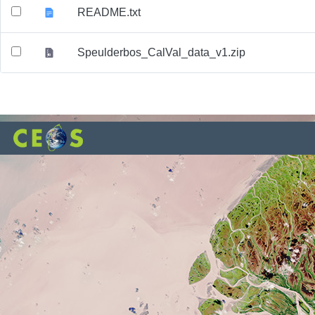
README.txt
Speulderbos_CalVal_data_v1.zip