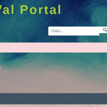
Val Portal
Hakupalkk