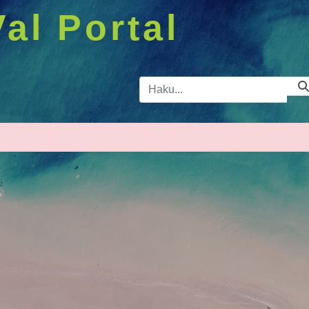
Val Portal
Hakupalkk