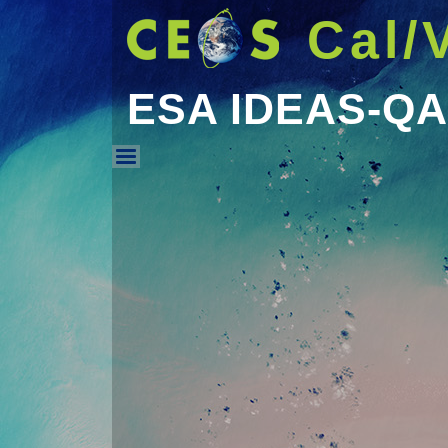
Cal/
ESA IDEAS-Q
ESA IDEAS-QA4EO