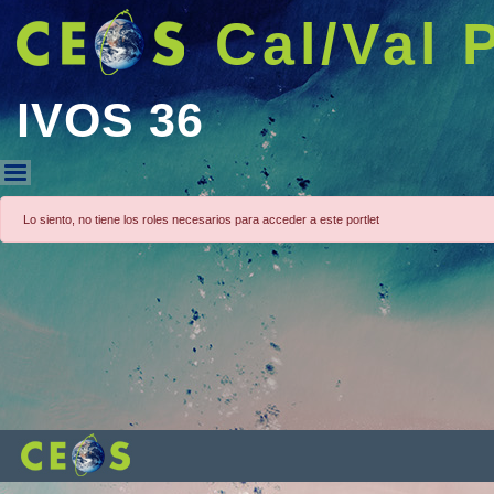
Cal/Val 
IVOS 36
IVOS 36
Lo siento, no tiene los roles necesarios para acceder a este portlet