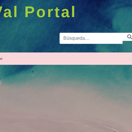
Val Portal
Barra de 
et