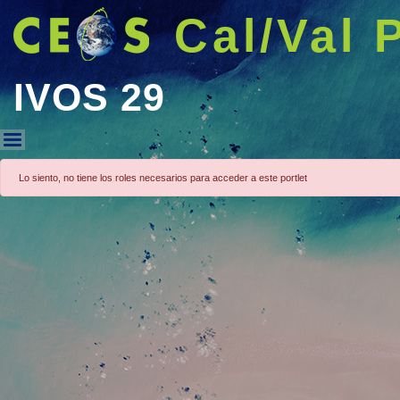
Cal/Val 
IVOS 29
IVOS 29
Lo siento, no tiene los roles necesarios para acceder a este portlet