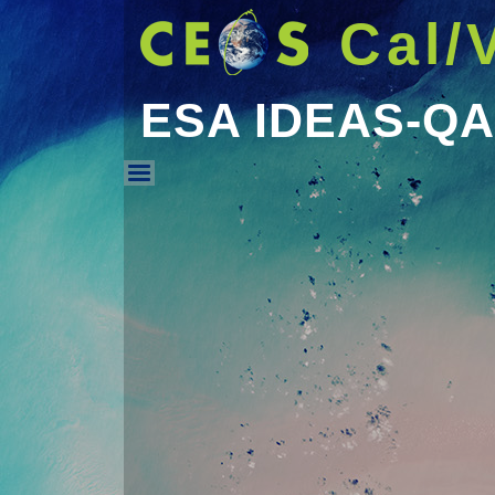
Cal/
ESA IDEAS-Q
ESA IDEAS-QA4EO