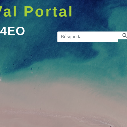
Val Portal
A4EO
Barra de 