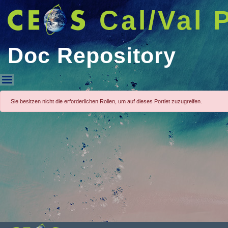
Cal/Val 
Doc Repository
Doc Repository
Sie besitzen nicht die erforderlichen Rollen, um auf dieses Portlet zuzugreifen.