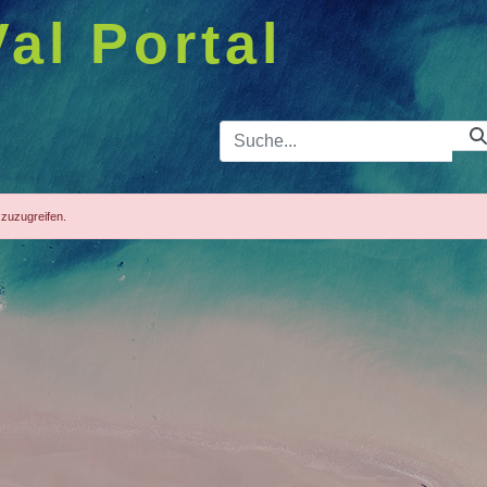
Val Portal
Suchleist
 zuzugreifen.