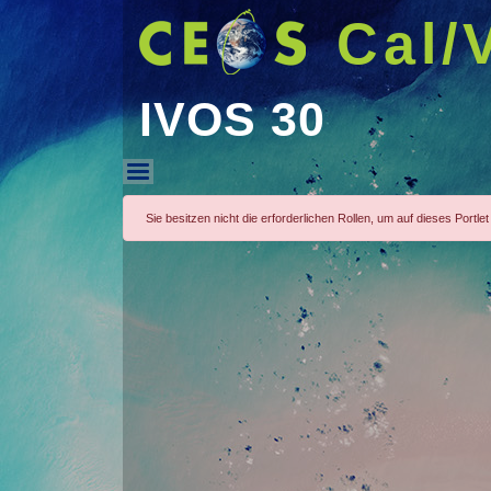
Cal/
IVOS 30
IVOS 30
Sie besitzen nicht die erforderlichen Rollen, um auf dieses Portlet