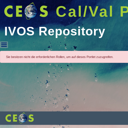
Cal/Val 
IVOS Repository
IVOS Repository
Sie besitzen nicht die erforderlichen Rollen, um auf dieses Portlet zuzugreifen.