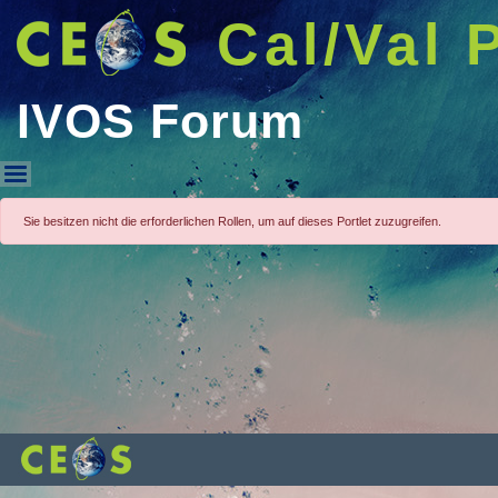
Cal/Val 
IVOS Forum
IVOS Forum
Sie besitzen nicht die erforderlichen Rollen, um auf dieses Portlet zuzugreifen.