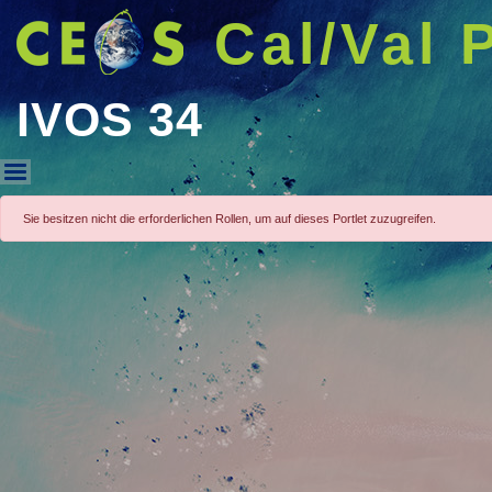
Cal/Val 
IVOS 34
IVOS 34
Sie besitzen nicht die erforderlichen Rollen, um auf dieses Portlet zuzugreifen.