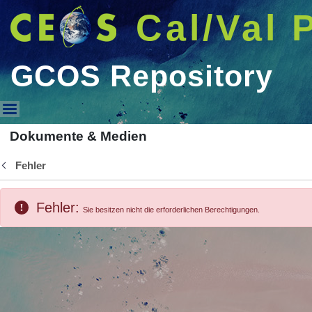
Cal/Val 
GCOS Repository
GCOS Repository
Dokumente & Medien
Fehler
Zurück
Fehler:
Sie besitzen nicht die erforderlichen Berechtigungen.