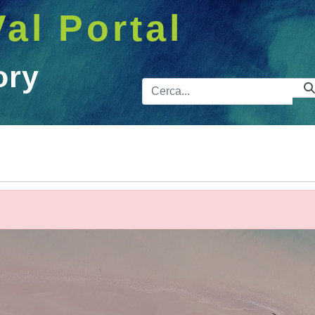
Val Portal
ory
Barra de 