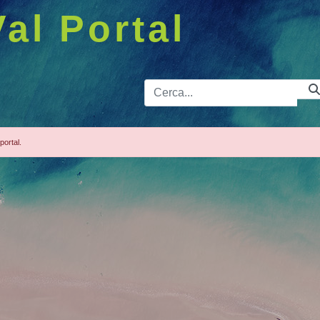
Val Portal
Barra de 
portal.