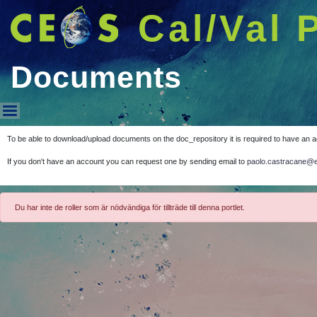
Cal/Val 
Documents
Documents
To be able to download/upload documents on the doc_repository it is required to have an 
If you don't have an account you can request one by sending email to
paolo.castracane@e
Du har inte de roller som är nödvändiga för tillträde till denna portlet.