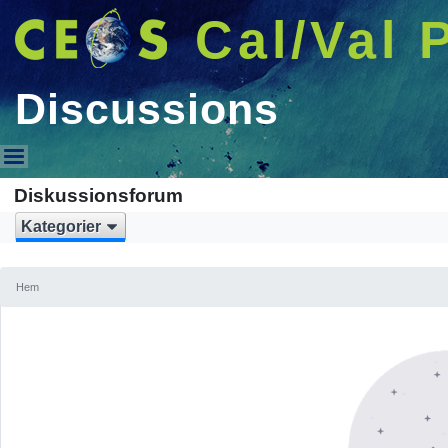
Cal/Val 
Discussions
Discussions
Diskussionsforum
Kategorier
Hem