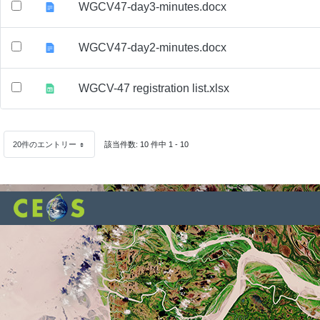
WGCV47-day3-minutes.docx
WGCV47-day2-minutes.docx
WGCV-47 registration list.xlsx
20件のエントリー
該当件数: 10 件中 1 - 10
1 ページあたり