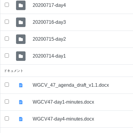
20200717-day4
20200716-day3
20200715-day2
20200714-day1
ドキュメント
WGCV_47_agenda_draft_v1.1.docx
WGCV47-day1-minutes.docx
WGCV47-day4-minutes.docx