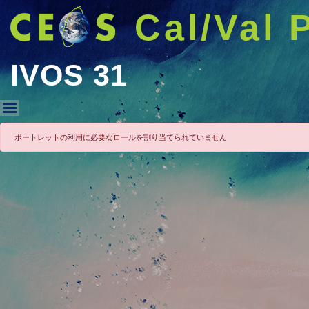
Cal/Val 
IVOS 31
IVOS 31
ポートレットの利用に必要なロールを割り当てられていません