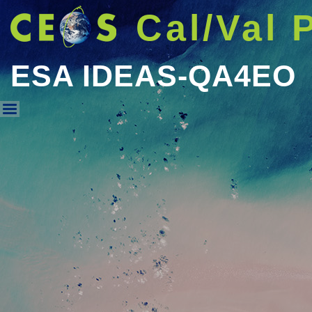
Cal/Val 
ESA IDEAS-QA4EO
ESA IDEAS-QA4EO