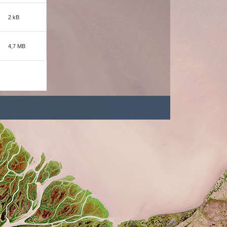
2 kB
4,7 MB