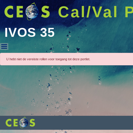
Cal/Val 
IVOS 35
IVOS 35
U hebt niet de vereiste rollen voor toegang tot deze portlet.