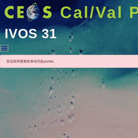
Cal/Val 
IVOS 31
IVOS 31
您没有所需角色来访问此portlet。