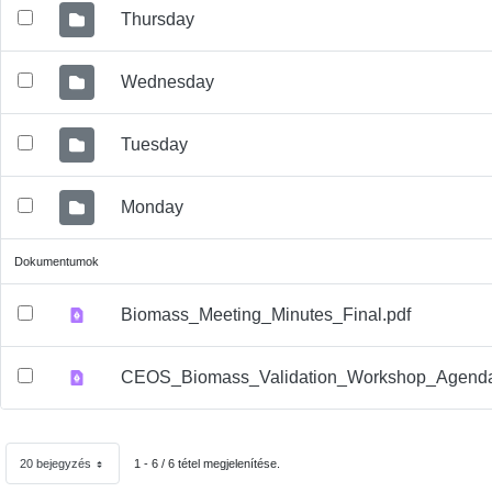
Thursday
Wednesday
Tuesday
Monday
Dokumentumok
Biomass_Meeting_Minutes_Final.pdf
CEOS_Biomass_Validation_Workshop_Agenda
20 bejegyzés
1 - 6 / 6 tétel megjelenítése.
Oldalanként