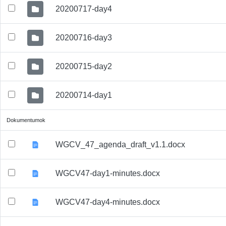
20200717-day4
20200716-day3
20200715-day2
20200714-day1
Dokumentumok
WGCV_47_agenda_draft_v1.1.docx
WGCV47-day1-minutes.docx
WGCV47-day4-minutes.docx