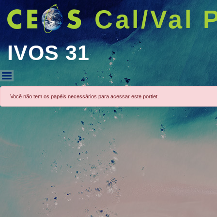
Cal/Val 
IVOS 31
IVOS 31
Você não tem os papéis necessários para acessar este portlet.