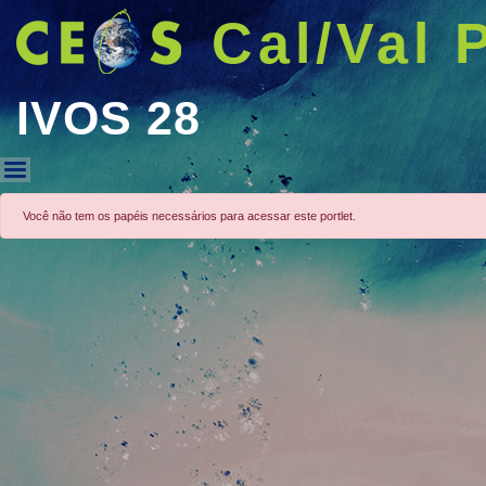
Cal/Val 
IVOS 28
IVOS 28
Você não tem os papéis necessários para acessar este portlet.