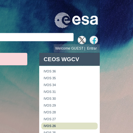
busca
Welcome GUEST |
Entrar
CEOS WGCV
IVOS 36
IVOS 35
IVOS 34
IVOS 31
IVOS 30
IVOS 29
IVOS 28
IVOS 27
IVOS 26
IVOS 25