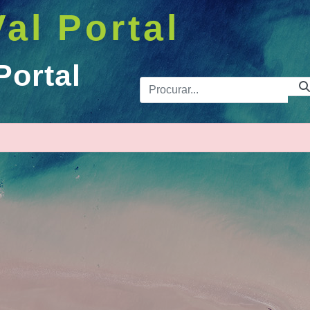
Val Portal
Portal
Barra de 