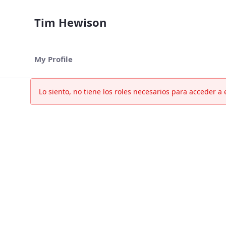
Tim Hewison
My Profile
Mi cuenta - Tim Hewison
Lo siento, no tiene los roles necesarios para acceder a 